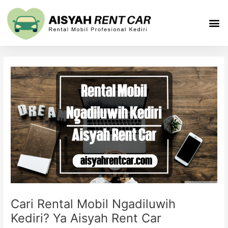
Skip
to
M
content
Post
navigation
Cari Rental Mobil Ngadiluwih
Kediri? Ya Aisyah Rent Car