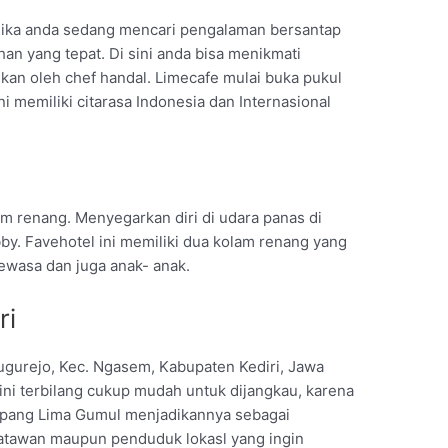
, jika anda sedang mencari pengalaman bersantap
han yang tepat. Di sini anda bisa menikmati
jikan oleh chef handal. Limecafe mulai buka pukul
ni memiliki citarasa Indonesia dan Internasional
lam renang. Menyegarkan diri di udara panas di
obby. Favehotel ini memiliki dua kolam renang yang
dewasa dan juga anak- anak.
ri
Tugurejo, Kec. Ngasem, Kabupaten Kediri, Jawa
 ini terbilang cukup mudah untuk dijangkau, karena
mpang Lima Gumul menjadikannya sebagai
atawan maupun penduduk lokasl yang ingin