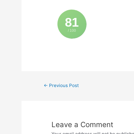
81
/ 100
←
Previous Post
Leave a Comment
Your email address will not be publish