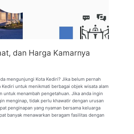
amat, dan Harga Kamarnya
nda mengunjungi Kota Kediri? Jika belum pernah
Kediri untuk menikmati berbagai objek wisata alam
kan untuk menambah pengetahuan. Jika anda ingin
gin menginap, tidak perlu khawatir dengan urusan
mpat penginapan yang nyaman bersama keluarga
rdapat banyak menawarkan beragam fasilitas dengan