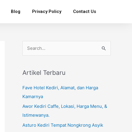
Blog
Privacy Policy
Contact Us
S
e
a
Artikel Terbaru
r
c
Fave Hotel Kediri, Alamat, dan Harga
h
Kamarnya
f
Awor Kediri Caffe, Lokasi, Harga Menu, &
o
Istimewanya.
r
Asturo Kediri Tempat Nongkrong Asyik
: