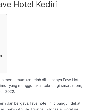
ave Hotel Kediri
ri
ngga mengumumkan telah dibukannya Fave Hotel
 Timur yang menggunakan teknologi smart room,
ber 2022.
n dan bergaya, fave hotel ini dibangun dekat
upakan Arc de Triophe Indonesia. Hotel ini