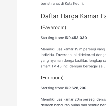
beristirahat di Kota Kediri.
Daftar Harga Kamar Fa
(Faveroom)
Starting from:
IDR 453,330
Memiliki luas kamar 19 m persegi yang
individu. Faveroon ini didekorasi deng
yang nyaman denga fasilitas lengkap se
smart TV 43 inci dengan berbagai salu
(Funroom)
Starting from:
IDR 628,200
Memiliki luas kamar 26m persegi denga
dengan pancuran hujan dan semua per