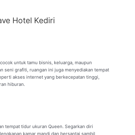
ve Hotel Kediri
 cocok untuk tamu bisnis, keluarga, maupun
an seni grafiti, ruangan ini juga menyediakan tempat
perti akses internet yang berkecepatan tinggi,
ran hiburan.
n tempat tidur ukuran Queen. Segarkan diri
lengkapan kamar mandi dan bersantai sambil