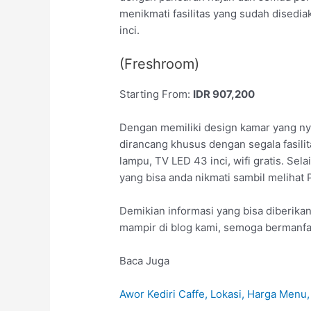
menikmati fasilitas yang sudah disedia
inci.
(Freshroom)
Starting From:
IDR 907,200
Dengan memiliki design kamar yang ny
dirancang khusus dengan segala fasili
lampu, TV LED 43 inci, wifi gratis. Sel
yang bisa anda nikmati sambil meliha
Demikian informasi yang bisa diberikan 
mampir di blog kami, semoga bermanfa
Baca Juga
Awor Kediri Caffe, Lokasi, Harga Menu,