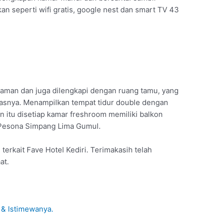
kan seperti wifi gratis, google nest dan smart TV 43
aman dan juga dilengkapi dengan ruang tamu, yang
tasnya. Menampilkan tempat tidur double dengan
ain itu disetiap kamar freshroom memiliki balkon
t Pesona Simpang Lima Gumul.
terkait Fave Hotel Kediri. Terimakasih telah
at.
 & Istimewanya.