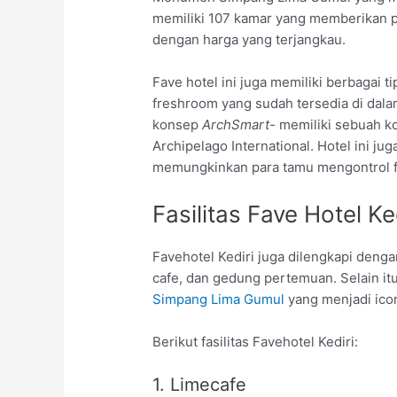
memiliki 107 kamar yang memberikan
dengan harga yang terjangkau.
Fave hotel ini juga memiliki berbagai 
freshroom yang sudah tersedia di dal
konsep
ArchSmart-
memiliki sebuah k
Archipelago International. Hotel ini j
memungkinkan para tamu mengontrol fi
Fasilitas Fave Hotel Ke
Favehotel Kediri juga dilengkapi denga
cafe, dan gedung pertemuan. Selain it
Simpang Lima Gumul
yang menjadi icon
Berikut fasilitas Favehotel Kediri:
1. Limecafe