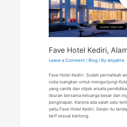
Fave Hotel Kediri, Al
Leave a Comment
/
Blog
/ By
aisyahre
Fave Hotel Kediri- Sudah pernahkah a
coba luangkan untuk mengunjungi Kota 
yang cantik dan objek wisata pendidi
liburan bersama keluarga besar dan in
penginapan. Karena ada salah satu te
yaitu Fave Hotel Kediri. Selain itu te
tarif sesuai kantong.