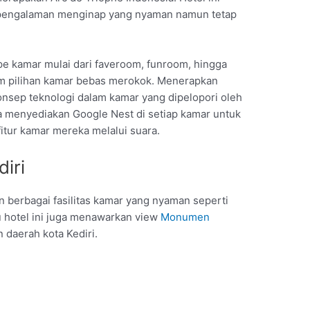
 pengalaman menginap yang nyaman namun tetap
tipe kamar mulai dari faveroom, funroom, hingga
am pilihan kamar bebas merokok. Menerapkan
onsep teknologi dalam kamar yang dipelopori oleh
uga menyediakan Google Nest di setiap kamar untuk
tur kamar mereka melalui suara.
diri
n berbagai fasilitas kamar yang nyaman seperti
u hotel ini juga menawarkan view
Monumen
 daerah kota Kediri.