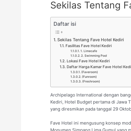
Sekilas Tentang F
Daftar isi
Sekilas Tentang Fave Hotel Kediri
Fasilitas Fave Hotel Kediri
1. Limecafe
2. Swimming Pool
Lokasi Fave Hotel Kediri
Daftar Harga Kamar Fave Hotel Kedi
(Faveroom)
(Funroom)
(Freshroom)
Archipelago International dengan ba
Kediri, Hotel Budget pertama di Jawa
yang diresmikan pada tanggal 29 Okto
Fave Hotel ini mengusung konsep moder
Monumen Simpang Lima Gumul yang mer